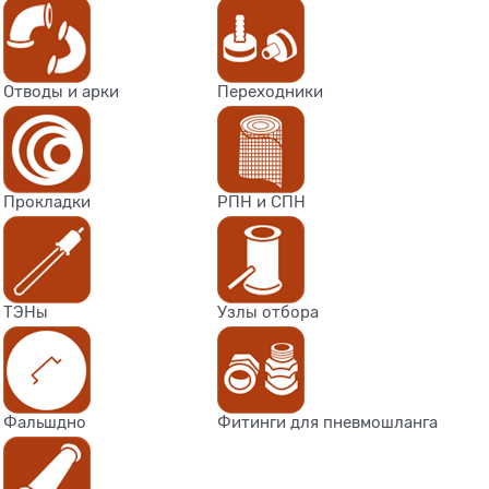
Отводы и арки
Переходники
Прокладки
РПН и СПН
ТЭНы
Узлы отбора
Фальшдно
Фитинги для пневмошланга