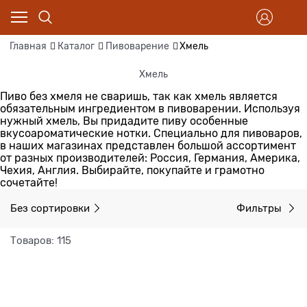
Главная
Каталог
Пивоварение
Хмель
Хмель
Пиво без хмеля не сваришь, так как хмель является
обязательным ингредиентом в пивоварении. Используя
нужный хмель, Вы придадите пиву особенные
вкусоароматические нотки. Специально для пивоваров,
в наших магазинах представлен большой ассортимент
от разных производителей: Россия, Германия, Америка,
Чехия, Англия. Выбирайте, покупайте и грамотно
сочетайте!
Без сортировки
Фильтры
Товаров: 115