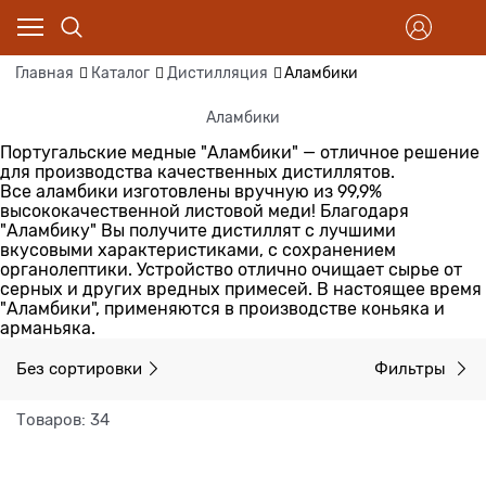
Главная
Каталог
Дистилляция
Аламбики
Аламбики
Португальские медные "Аламбики" — отличное решение
для производства качественных дистиллятов.
Все аламбики изготовлены вручную из 99,9%
высококачественной листовой меди! Благодаря
"Аламбику" Вы получите дистиллят с лучшими
вкусовыми характеристиками, с сохранением
органолептики. Устройство отлично очищает сырье от
серных и других вредных примесей.
В настоящее время
"Аламбики", применяются в производстве коньяка и
арманьяка.
Без сортировки
Фильтры
Товаров: 34