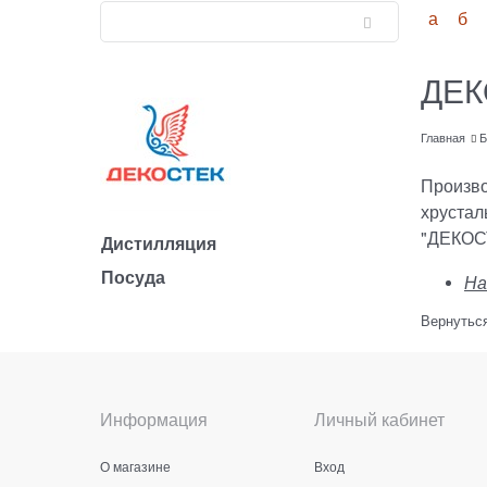
а
б
ДЕК
Главная
Б
Произво
хрустал
"ДЕКОСТ
Дистилляция
Посуда
На
Вернуться
Информация
Личный кабинет
О магазине
Вход