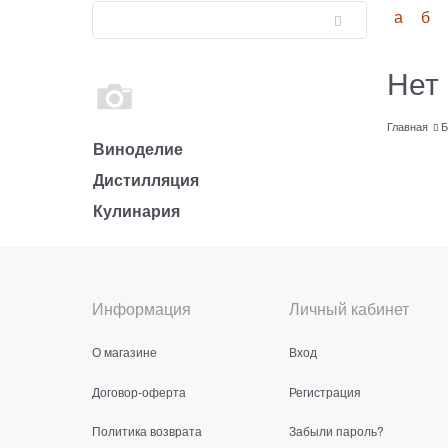
а
б
Нет
Главная
Б
Виноделие
Дистилляция
Кулинария
Информация
Личный кабинет
О магазине
Вход
Договор-оферта
Регистрация
Политика возврата
Забыли пароль?