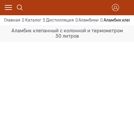
Главная
Каталог
Дистилляция
Аламбики
Аламбик клепа
Аламбик клепанный с колонной и термометром
30 литров