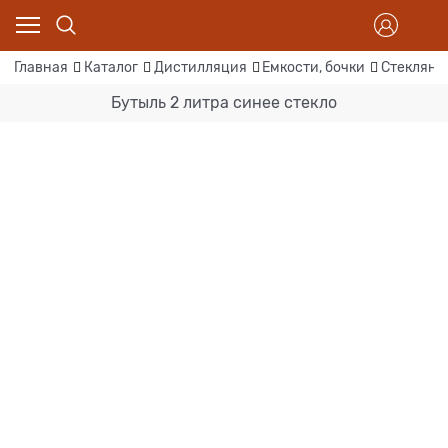
Главная
Каталог
Дистилляция
Емкости, бочки
Стеклянн
Бутыль 2 литра синее стекло