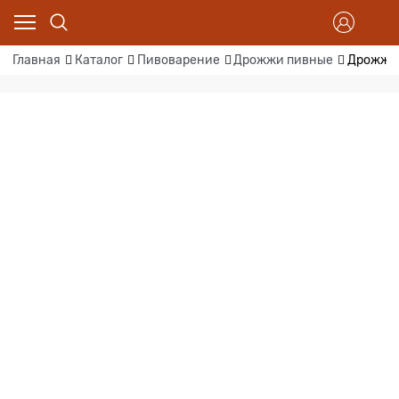
Главная
Каталог
Пивоварение
Дрожжи пивные
Дрожжи B