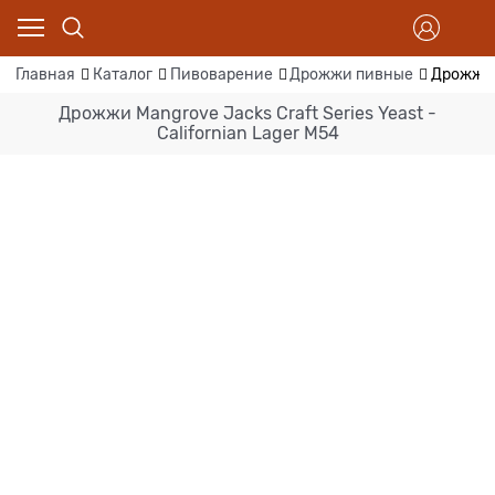
Главная
Каталог
Пивоварение
Дрожжи пивные
Дрожжи M
Дрожжи Mangrove Jacks Craft Series Yeast -
Californian Lager M54