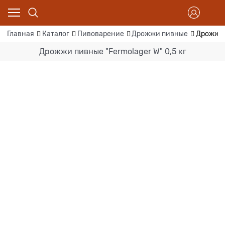
Главная
Каталог
Пивоварение
Дрожжи пивные
Дрожжи п
Дрожжи пивные "Fermolager W" 0,5 кг