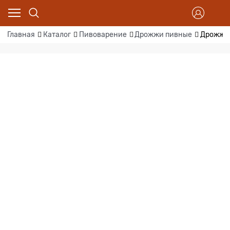
Главная
Каталог
Пивоварение
Дрожжи пивные
Дрожжи 