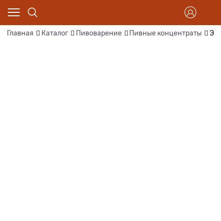
Главная
Каталог
Пивоварение
Пивные концентраты
Эк