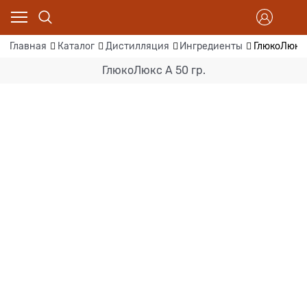
Главная
Каталог
Дистилляция
Ингредиенты
ГлюкоЛюкс 
ГлюкоЛюкс А 50 гр.