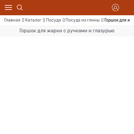
Главная
Каталог
Посуда
Посуда из глины
Горшок для жа
Горшок для жарки с ручками и глазурью