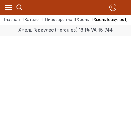
Главная
Каталог
Пивоварение
Хмель
Хмель Геркулес (He
Хмель Геркулес (Hercules) 18,1% VA 15-744