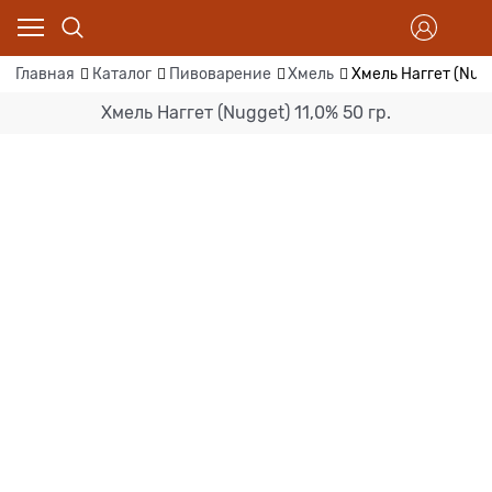
Главная
Каталог
Пивоварение
Хмель
Хмель Наггет (Nugg
Хмель Наггет (Nugget) 11,0% 50 гр.