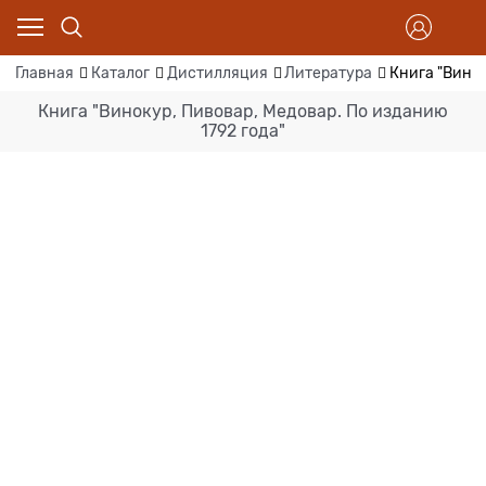
Главная
Каталог
Дистилляция
Литература
Книга "Винок
Книга "Винокур, Пивовар, Медовар. По изданию
1792 года"