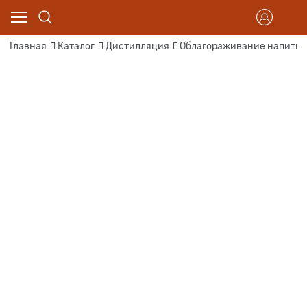
Главная
Каталог
Дистилляция
Облагораживание напитк