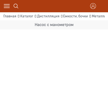
Главная
Каталог
Дистилляция
Емкости, бочки
Металлич
Насос с манометром