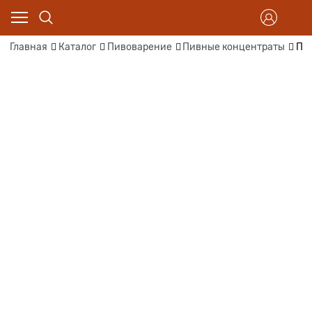
Главная
Каталог
Пивоварение
Пивные концентраты
Пи