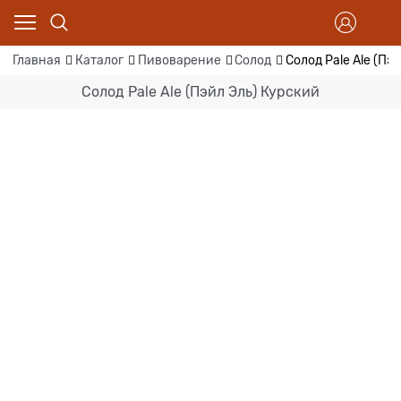
Главная
Каталог
Пивоварение
Солод
Солод Pale Ale (Пэ
Солод Pale Ale (Пэйл Эль) Курский