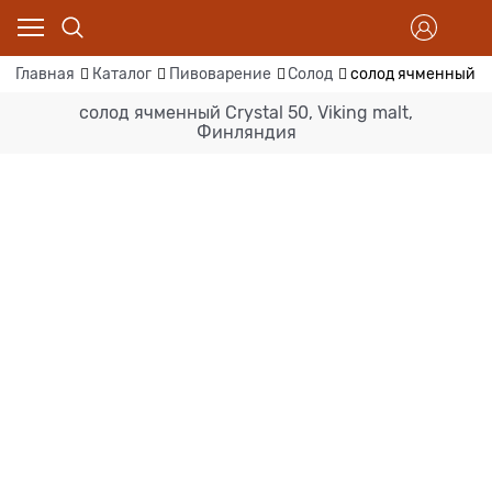
Главная
Каталог
Пивоварение
Солод
солод ячменный Cry
солод ячменный Crystal 50, Viking malt,
Финляндия