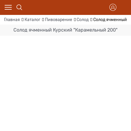
Главная
Каталог
Пивоварение
Солод
Солод ячменный К
Солод ячменный Курский "Карамельный 200"