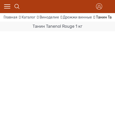
Главная
Каталог
Виноделие
Дрожжи винные
Танин Tane
Танин Tanenol Rouge 1 кг