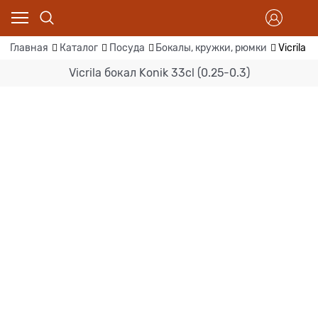
Главная
Каталог
Посуда
Бокалы, кружки, рюмки
Vicrila 
Vicrila бокал Konik 33cl (0.25-0.3)