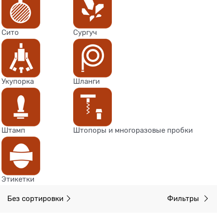
Сито
Сургуч
Укупорка
Шланги
Штамп
Штопоры и многоразовые пробки
Этикетки
Без сортировки
Фильтры