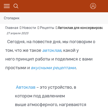
Стопарик
Главная
Новости
Рецепты
Автоклав для консервировани
27 апреля 2023
Сегодня, на повестке дня, мы поговорим о
том, что же такое
автоклав
, какой у
него принцип работы и поделимся с вами
простыми и
вкусными рецептами
.
Автоклав
– это устройство, в
котором под давлением
выше атмосферного, нагреваются