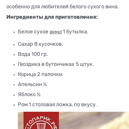
особенно для любителей белого сухого вина.
Ингредиенты для приготовления:
Белое сухое
вино
1 бутылка.
Сахар 8 кусочков.
Вода 100 гр.
Гвоздика в бутончиках 5 штук.
Корица 2 палочки.
Апельсин ½
Яблоко ½
Ром 1 столовая ложка, по вкусу.