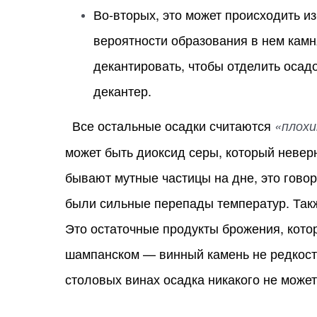
Во-вторых, это может происходить из
вероятности образования в нем камня
декантировать, чтобы отделить осад
декантер.
Все остальные осадки считаются
«плохи
может быть диоксид серы, который невер
бывают мутные частицы на дне, это говор
были сильные перепады температур. Такж
Это остаточные продукты брожения, кото
шампанском — винный камень не редкость,
столовых винах осадка никакого не может