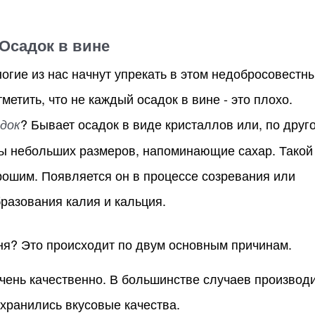
Осадок в вине
ногие из нас начнут упрекать в этом недобросовестн
метить, что не каждый осадок в вине - это плохо.
? Бывает осадок в виде кристаллов или, по друг
адок
цы небольших размеров, напоминающие сахар. Такой
ошим. Появляется он в процессе созревания или
бразования калия и кальция.
ня? Это происходит по двум основным причинам.
чень качественно. В большинстве случаев производ
охранились вкусовые качества.