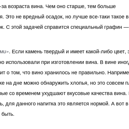
-за возраста вина. Чем оно старше, тем больше
. Это не вредный осадок, но лучше все-таки такое 
ок. С этой задачей справится специальный графин —
. Если камень твердый и имеет какой-либо цвет, 
ми»
но использовали при изготовлении вина. В вине иног
ит о том, что вино хранилось не правильно. Наприме
е на дне можно обнаружить хлопья, но это совсем п
рые со временем ухудшают вкусовые качества вина.
 для данного напитка это является нормой. А вот в
 быть.