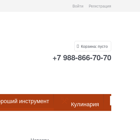
Войти
Регистрация
Корзина:
пусто
+7 988-866-70-70
роший инструмент
Кулинария
Посуда
Новости