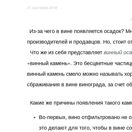
21 сентября 2018
Из-за чего в вине появляется осадок? М
производителей и продавцов. Но, стоит от
Что же из себя представляет
винный ос
«винный камень». Это бесцветные части
винный камень смело можно называть хор
сбраживания в вине винограда, за счет о
Какие же причины появления такого кам
Во-первых, вино отфильтровано не о
это делают для того, чтобы в вине с