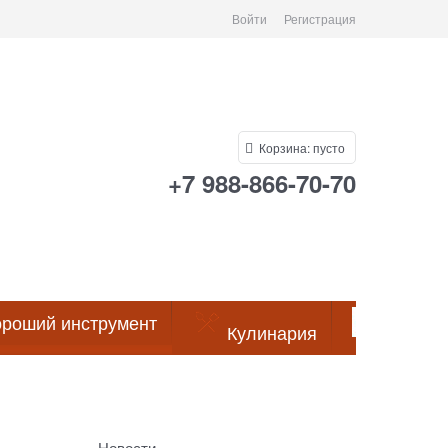
Войти
Регистрация
Корзина:
пусто
+7 988-866-70-70
роший инструмент
Кулинария
Посуда
Новости