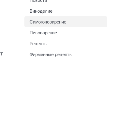
Виноделие
Самогоноварение
Пивоварение
Рецепты
т
Фирменные рецепты