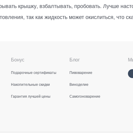
рывать крышку, взбалтывать, пробовать. Лучше наст
товления, так как жидкость может окислиться, что ск
Бонус
Блог
Мы
Подарочные сертификаты
Пивоварение
Накопительные скидки
Виноделие
Гарантия лучшей цены
Самогоноварение