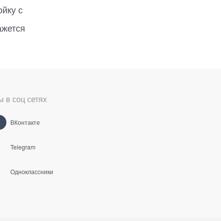
ойку с
ажется
 в соц сетях
ВКонтакте
Telegram
Одноклассники