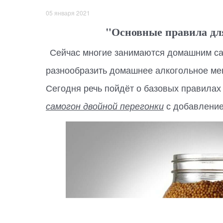
05 января 2021
"Основные правила для
Сейчас многие занимаются домашним са
разнообразить домашнее алкогольное ме
Сегодня речь пойдёт о базовых правилах
с добавлением
самогон двойной перегонки